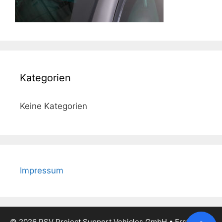
Kategorien
Keine Kategorien
Impressum
© 2026 PSV Project Support Vehicles GmbH
• Erstellt mit