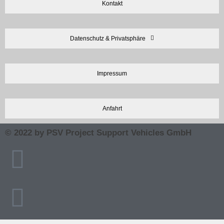
Kontakt
Datenschutz & Privatsphäre
Impressum
Anfahrt
© 2022 by PSV Project Support Vehicles GmbH