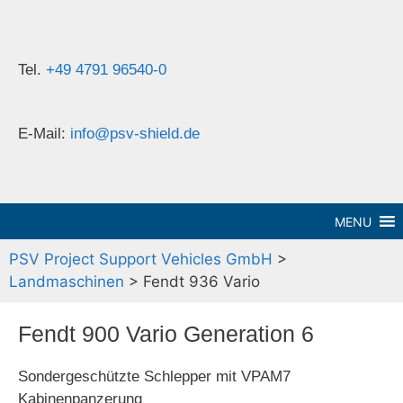
Tel.
+49 4791 96540-0
E-Mail:
info@psv-shield.de
MENU
PSV Project Support Vehicles GmbH
>
Landmaschinen
>
Fendt 936 Vario
Fendt 900 Vario Generation 6
Sondergeschützte Schlepper mit VPAM7
Kabinenpanzerung