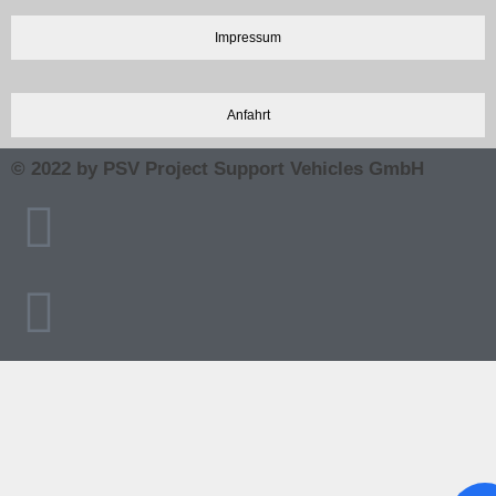
Impressum
Anfahrt
© 2022 by PSV Project Support Vehicles GmbH