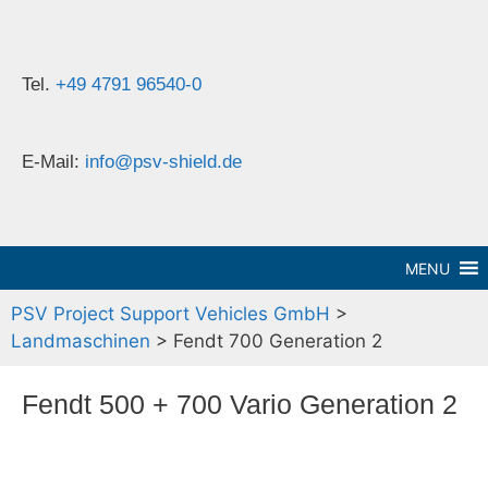
Tel.
+49 4791 96540-0
E-Mail:
info@psv-shield.de
MENU
PSV Project Support Vehicles GmbH
>
Landmaschinen
>
Fendt 700 Generation 2
Fendt 500 + 700 Vario Generation 2