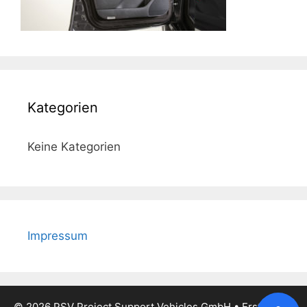
Kategorien
Keine Kategorien
Impressum
© 2026 PSV Project Support Vehicles GmbH
• Erstellt mit