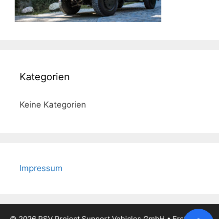
Kategorien
Keine Kategorien
Impressum
© 2026 PSV Project Support Vehicles GmbH
• Erstellt mit