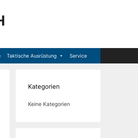
H
e
Taktische Ausrüstung
Service
Kategorien
Keine Kategorien