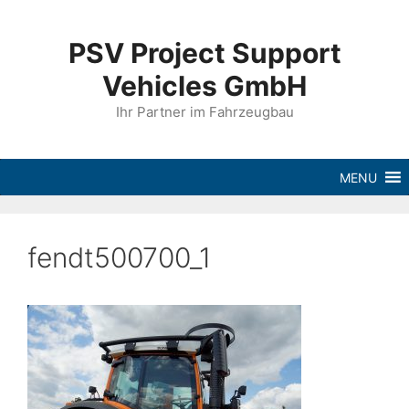
PSV Project Support
Vehicles GmbH
Ihr Partner im Fahrzeugbau
MENU
fendt500700_1