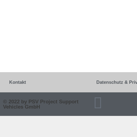
Kontakt
Datenschutz & Pri
© 2022 by PSV Project Support
Vehicles GmbH