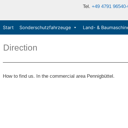
Tel.
+49 4791 96540-
Start
Sonderschutzfahrzeuge
Land- & Baumaschin
Direction
How to find us. In the commercial area Pennigbüttel.