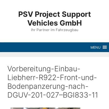
PSV Project Support
Vehicles GmbH
Ihr Partner im Fahrzeugbau
MENU
Vorbereitung-Einbau-
Liebherr-R922-Front-und-
Bodenpanzerung-nach-
DGUV-201-027–BGI833-11